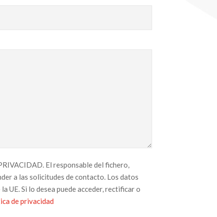
VACIDAD. El responsable del fichero,
r a las solicitudes de contacto. Los datos
a UE. Si lo desea puede acceder, rectificar o
tica de privacidad