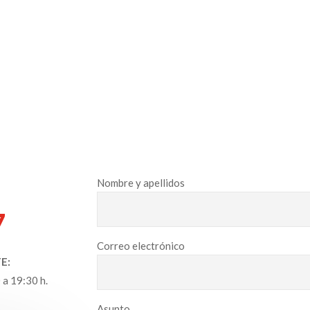
Nombre y apellidos
7
Correo electrónico
E:
 a 19:30 h.
Asunto