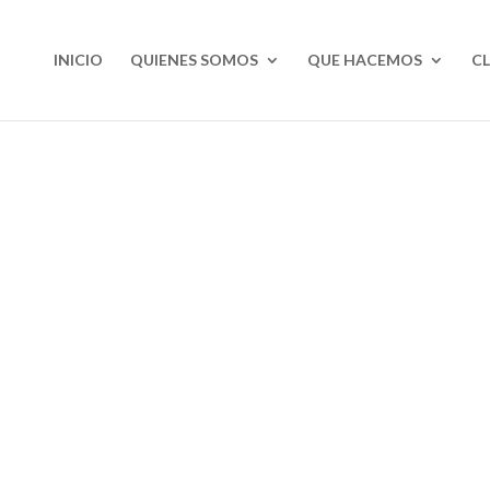
INICIO
QUIENES SOMOS
QUE HACEMOS
CL