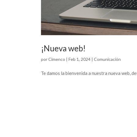
¡Nueva web!
por
Cimenco
|
Feb 1, 2024
|
Comunicación
Te damos la bienvenida a nuestra nueva web, des