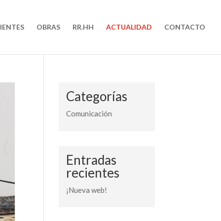
IENTES
OBRAS
RR.HH
ACTUALIDAD
CONTACTO
Categorías
Comunicación
Entradas
recientes
¡Nueva web!