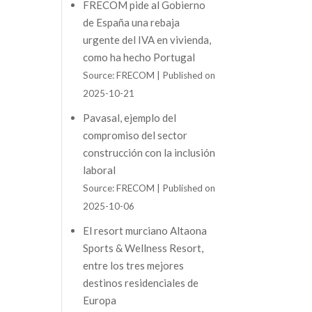
FRECOM pide al Gobierno
de España una rebaja
urgente del IVA en vivienda,
como ha hecho Portugal
Source: FRECOM
Published on
2025-10-21
Pavasal, ejemplo del
compromiso del sector
construcción con la inclusión
laboral
Source: FRECOM
Published on
2025-10-06
El resort murciano Altaona
Sports & Wellness Resort,
entre los tres mejores
destinos residenciales de
Europa