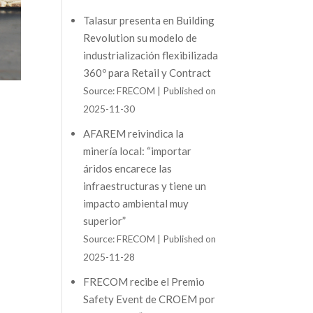
Talasur presenta en Building
Revolution su modelo de
industrialización flexibilizada
360º para Retail y Contract
Source: FRECOM
Published on
2025-11-30
AFAREM reivindica la
minería local: “importar
áridos encarece las
infraestructuras y tiene un
impacto ambiental muy
superior”
Source: FRECOM
Published on
2025-11-28
FRECOM recibe el Premio
Safety Event de CROEM por